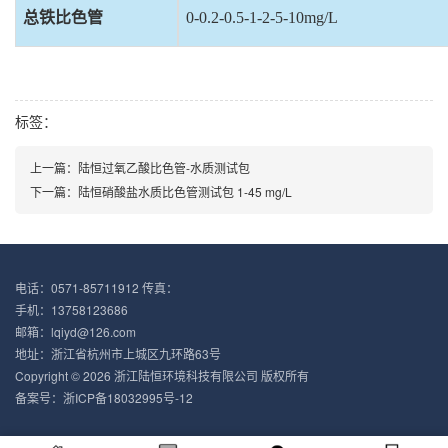
总铁比色管
0-0.2-0.5-1-2-5-10mg/L
标签：
上一篇：陆恒过氧乙酸比色管-水质测试包
下一篇：陆恒硝酸盐水质比色管测试包 1-45 mg/L
电话：0571-85711912 传真：
手机：13758123686
邮箱：lqiyd@126.com
地址：浙江省杭州市上城区九环路63号
Copyright © 2026 浙江陆恒环境科技有限公司 版权所有
备案号：
浙ICP备18032995号-12