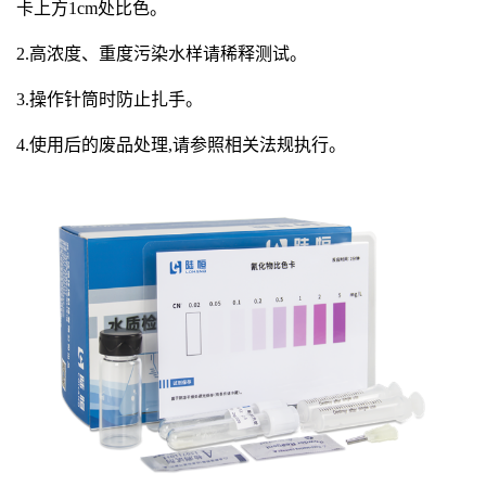
卡上方1cm处比色。
2.
高浓度、重度污染水样请稀释测试。
3.
操作针筒时防止扎手。
4.
使用后的废品处理,请参照相关法规执行。