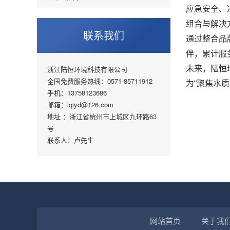
应急安全、
组合与解决
联系我们
通过整合品
伴，累计服
浙江陆恒环境科技有限公司
未来，陆恒
全国免费服务热线：0571-85711912
为“聚焦水
手机：13758123686
邮箱：lqiyd@126.com
地址 ：浙江省杭州市上城区九环路63
号
联系人：卢先生
网站首页
关于我