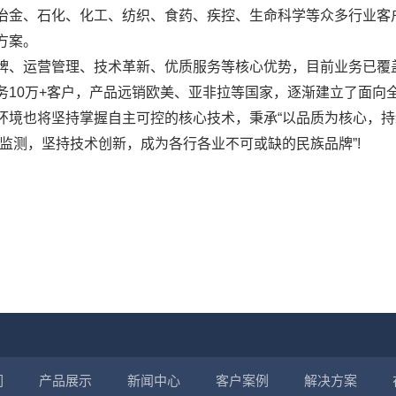
冶金、石化、化工、纺织、食药、疾控、生命科学等众多行业客
方案。
牌、运营管理、技术革新、优质服务等核心优势，目前业务已覆盖全
务10万+客户，产品远销欧美、亚非拉等国家，逐渐建立了面向
环境也将坚持掌握自主可控的核心技术，秉承“以品质为核心，持
质监测，坚持技术创新，成为各行各业不可或缺的民族品牌”!
们
产品展示
新闻中心
客户案例
解决方案